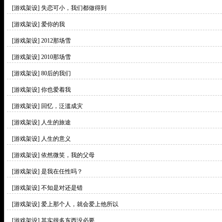
[游戏架设]
失恋可小，我们都做得到
[游戏架设]
爱你的我
[游戏架设]
2012那场雪
[游戏架设]
2010那场雪
[游戏架设]
80后的我们
[游戏架设]
你也爱着我
[游戏架设]
回忆，泛滥成灾
[游戏架设]
人生的旅途
[游戏架设]
人生的意义
[游戏架设]
依然微笑，我的父母
[游戏架设]
是我在任性吗？
[游戏架设]
不知是对还是错
[游戏架设]
爱上那个人，就会爱上他所以
[游戏架设]
其实很多东西没必要