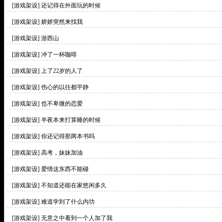
[游戏架设]
还记得在外面玩的时候
[游戏架设]
娇娇突然来找我
[游戏架设]
游西山
[游戏架设]
冲了一杯咖啡
[游戏架设]
上了22岁的人了
[游戏架设]
伤心的以往都平静
[游戏架设]
也不卑微的恋爱
[游戏架设]
半夜本来打算睡的时候
[游戏架设]
你还记得那两本书吗
[游戏架设]
高考，妹妹加油
[游戏架设]
爱情这东西不能碰
[游戏架设]
不知道还能在家悠闲多久
[游戏架设]
难道学到了什么内功
[游戏架设]
无意之中看到一个人加了我