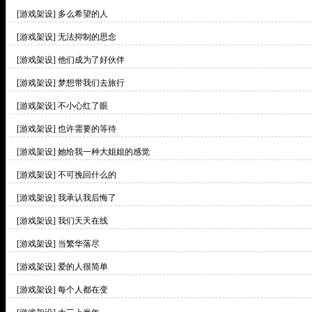
[游戏架设]
多么希望的人
[游戏架设]
无法抑制的思念
[游戏架设]
他们成为了好伙伴
[游戏架设]
梦想带我们去旅行
[游戏架设]
不小心红了眼
[游戏架设]
也许需要的等待
[游戏架设]
她给我一种大姐姐的感觉
[游戏架设]
不可挽回什么的
[游戏架设]
我承认我后悔了
[游戏架设]
我们天天在线
[游戏架设]
当繁华落尽
[游戏架设]
爱的人很简单
[游戏架设]
每个人都在变