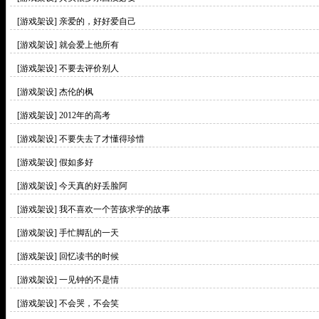
[游戏架设]
亲爱的，好好爱自己
[游戏架设]
就会爱上他所有
[游戏架设]
不要去评价别人
[游戏架设]
杰伦的枫
[游戏架设]
2012年的高考
[游戏架设]
不要失去了才懂得珍惜
[游戏架设]
假如多好
[游戏架设]
今天真的好丢脸阿
[游戏架设]
我不喜欢一个苦孩求学的故事
[游戏架设]
手忙脚乱的一天
[游戏架设]
回忆读书的时候
[游戏架设]
一见钟的不是情
[游戏架设]
不会哭，不会笑