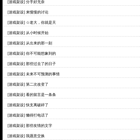
[游戏架设]
分手好无奈
[游戏架设]
来慢慢的讨论
[游戏架设]
☆老大，你就是天
[游戏架设]
从小时候开始
[游戏架设]
从出来的那一刻
[游戏架设]
你不可能想象到的
[游戏架设]
那些过去了的日子
[游戏架设]
未来不可预测的事情
[游戏架设]
第二次改变了
[游戏架设]
看的留言是一条条
[游戏架设]
快支离破碎了
[游戏架设]
懒得打电话了
[游戏架设]
那些友情的文字
[游戏架设]
我愿意交换