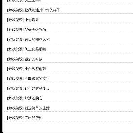
[游戏架设]
大三上半年
[游戏架设]
让我沉迷其中你的样子
[游戏架设]
小心后果
[游戏架设]
我会去做到的
[游戏架设]
昔日的那些风光
[游戏架设]
闭上的是眼睛
[游戏架设]
很多的时候
[游戏架设]
比自己很也强
[游戏架设]
不能透露的文字
[游戏架设]
记不起有多少天
[游戏架设]
那淡淡的心
[游戏架设]
就这简单的生活
[游戏架设]
不出我所料