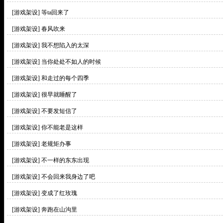
[游戏架设]
等ta回来了
[游戏架设]
春风吹来
[游戏架设]
我不想陷入的太深
[游戏架设]
当你处处不如人的时候
[游戏架设]
和走过的每个四季
[游戏架设]
很早就睡醒了
[游戏架设]
不要发短信了
[游戏架设]
你不能老是这样
[游戏架设]
老规矩办事
[游戏架设]
不一样的东东出现
[游戏架设]
不会回来我身边了吧
[游戏架设]
变成了红玫瑰
[游戏架设]
奔跑在山沟里