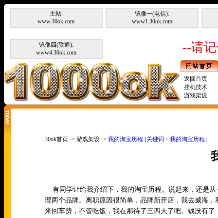
主站:
镜像一(电信):
www.30ok.com
www1.30ok.com
--请记
镜像四(联通):
www4.30ok.com
返回首页
挂机技术
游戏架设
30ok首页
->
游戏架设
-> 我的淘宝历程 [关键词：我的淘宝历程]
有同学让给我介绍下，我的淘宝历程。说起来，还是从
理两个品牌。离职原因很简单，品牌新开店，我去威海，
来回车费，不管吃饭，我在那待了三四天了吧。钱没有了