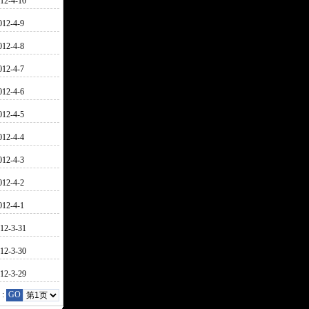
12-4-10
012-4-9
012-4-8
012-4-7
012-4-6
012-4-5
012-4-4
012-4-3
012-4-2
012-4-1
12-3-31
12-3-30
12-3-29
:
GO