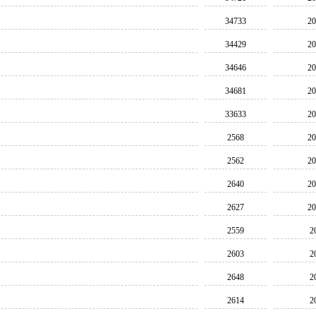
34733
20
34429
20
34646
20
34681
20
33633
20
2568
20
2562
20
2640
20
2627
20
2559
2
2603
2
2648
2
2614
2