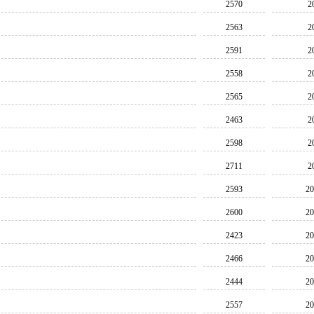
2570
2
2563
2
2591
2
2558
2
2565
2
2463
2
2598
2
2711
2
2593
20
2600
20
2423
20
2466
20
2444
20
2557
20