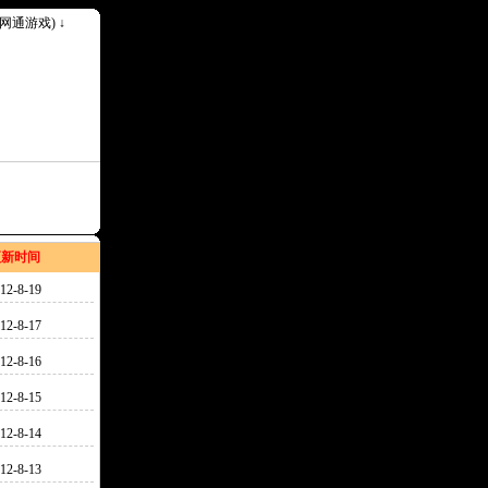
k(网通游戏) ↓
--请记住我们永久网址Www.30ok.Com--
更新时间
12-8-19
12-8-17
12-8-16
12-8-15
12-8-14
12-8-13