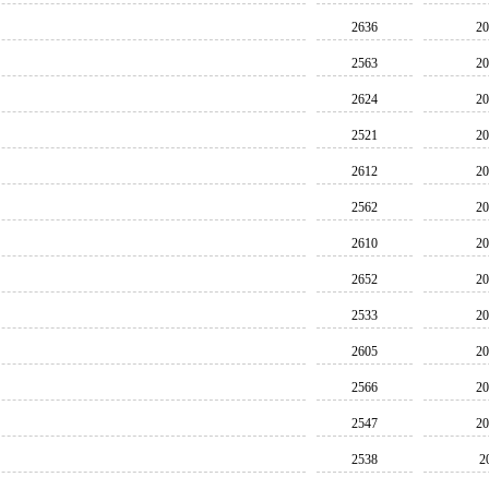
2636
20
2563
20
2624
20
2521
20
2612
20
2562
20
2610
20
2652
20
2533
20
2605
20
2566
20
2547
20
2538
2