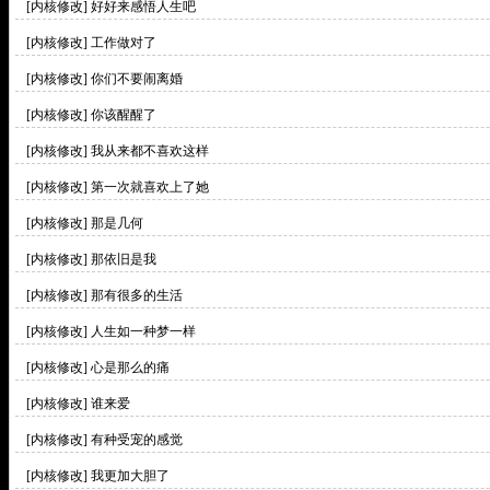
[内核修改]
好好来感悟人生吧
[内核修改]
工作做对了
[内核修改]
你们不要闹离婚
[内核修改]
你该醒醒了
[内核修改]
我从来都不喜欢这样
[内核修改]
第一次就喜欢上了她
[内核修改]
那是几何
[内核修改]
那依旧是我
[内核修改]
那有很多的生活
[内核修改]
人生如一种梦一样
[内核修改]
心是那么的痛
[内核修改]
谁来爱
[内核修改]
有种受宠的感觉
[内核修改]
我更加大胆了