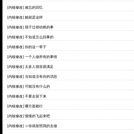
[内核修改]
难忘的回忆
[内核修改]
她就是这样
[内核修改]
我干过很幼稚的事
[内核修改]
不知道怎么回事的
[内核修改]
你的这一辈子
[内核修改]
一个人做所有的事情
[内核修改]
太多人很容易满足
[内核修改]
当知道没有你的消息
[内核修改]
可能没有什么的
[内核修改]
不要走留下来
[内核修改]
哪方面都行
[内核修改]
慢慢的飞起来吧
[内核修改]
☆你就按照我的去做