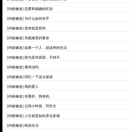
[内核修改]
恋爱和婚姻的区别
[内核修改]
为什么如何在乎
[内核修改]
坚持就是胜利
[内核修改]
失眠难受的要命
[内核修改]
如果一个人，就这样的生活
[内核修改]
因为某些原因，不得不、
[内核修改]
看得淡吗
[内核修改]
回忆一下这次旅游
[内核修改]
我的爱人
[内核修改]
你要的，我有的。
[内核修改]
记得小时侯，写作文
[内核修改]
人生就是如此变化多端
[内核修改]
蜗居生活