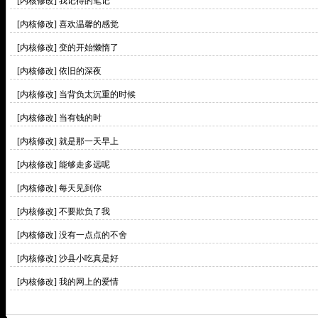
[内核修改]
我记得的笔记
[内核修改]
喜欢温馨的感觉
[内核修改]
变的开始懒惰了
[内核修改]
依旧的深夜
[内核修改]
当背负太沉重的时候
[内核修改]
当有钱的时
[内核修改]
就是那一天早上
[内核修改]
能够走多远呢
[内核修改]
每天见到你
[内核修改]
不要欺负了我
[内核修改]
没有一点点的不舍
[内核修改]
沙县小吃真是好
[内核修改]
我的网上的爱情