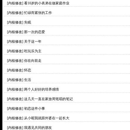
[内核修改]
看10岁的小表弟在做家庭作业
[内核修改]
忙碌而紧张的工作
[内核修改]
失眠
[内核修改]
那一次的恋爱
[内核修改]
关于这一年
[内核修改]
吃玩乐为主
[内核修改]
你在向前走
[内核修改]
怀恋
[内核修改]
生活
[内核修改]
两个人好好的培养感情
[内核修改]
这几天一直在家放周笔唱的笔记
[内核修改]
初恋这件小事
[内核修改]
从小呢我就跟外婆在一起长大
[内核修改]
我遇见共同的朋友