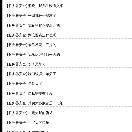
[服务器安全]
那晚，我几乎没有入眠
[服务器安全]
一切都开始淡忘了
[服务器安全]
我希望她不要离开我
[服务器安全]
到底要表达什么呢
[服务器安全]
最后发现，不是的
[服务器安全]
我永远记得那一天的
[服务器安全]
伤了又如何
[服务器安全]
我们认识一年多了
[服务器安全]
年龄大了
[服务器安全]
自私需要有个度
[服务器安全]
其实大多数都是一张纸
[服务器安全]
一定为我的祈祷
[服务器安全]
小宝贝的快乐