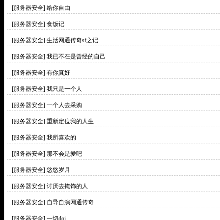
[服务器安全]
给你自由
[服务器安全]
食饭记
[服务器安全]
生活网通传奇sf之记
[服务器安全]
我已不在是曾经的自己
[服务器安全]
有你真好
[服务器安全]
我只是一个人
[服务器安全]
一个人去采购
[服务器安全]
重新定位我的人生
[服务器安全]
我所喜欢的
[服务器安全]
那不会是爱吧
[服务器安全]
悠悠岁月
[服务器安全]
讨厌去掩饰的人
[服务器安全]
自导自演网通传奇
[服务器安全]
一切doi