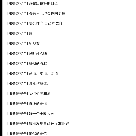
[服务器安全]
调整出最好的自己
[服务器安全]
没有人会理会你的委屈
[服务器安全]
我会唾弃 自己的宽容
[服务器安全]
烦
[服务器安全]
新朋友
[服务器安全]
酒吧那么嗨
[服务器安全]
身残的叔叔
[服务器安全]
亲情、友情、爱情
[服务器安全]
减肥伤身体。
[服务器安全]
我们心灵相通
[服务器安全]
真正的爱情
[服务器安全]
好一个玉断人分
[服务器安全]
每次发现自己还没准备好
[服务器安全]
依然的爱你