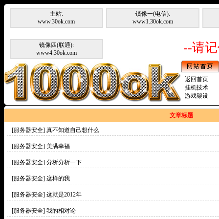
主站:
镜像一(电信):
www.30ok.com
www1.30ok.com
--请记
镜像四(联通):
www4.30ok.com
返回首页
挂机技术
游戏架设
文章标题
[服务器安全]
真不知道自己想什么
[服务器安全]
美满幸福
[服务器安全]
分析分析一下
[服务器安全]
这样的我
[服务器安全]
这就是2012年
[服务器安全]
我的相对论