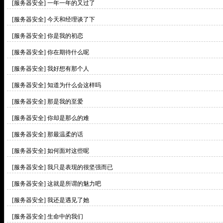
[服务器安全]
一年一年的又过了
[服务器安全]
今天和经理谈了下
[服务器安全]
你是我的初恋
[服务器安全]
你在期待什么呢
[服务器安全]
我好想有那个人
[服务器安全]
知道为什么会这样吗
[服务器安全]
那是我的至爱
[服务器安全]
你却是那么的难
[服务器安全]
那最温柔的话
[服务器安全]
如何面对这些呢
[服务器安全]
我只是表现的很坚强而已
[服务器安全]
这就是所谓的魅力吧
[服务器安全]
我还是遇见了她
[服务器安全]
生命中的我们