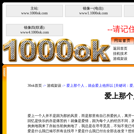
主站:
镜像一(电信):
www.1000ok.com
www1.1000ok.com
--请记住
镜像四(联通):
www4.1000ok.com
返回首页
挂机技术
游戏架设
30ok首页
->
游戏架设
-> 爱上那个人，就会爱上他所以 [关键词：
爱上那个
爱上一个人并不是因为那的风景，而是那里有自己所爱的人，离开
回忆是快乐的亦是痛苦的！就像是爱情，因为每个人的经历不同，
匆匆地我来了亦如当初匆匆地了，我总是在寻寻觅觅，不知不觉已
爱是什么我已倾尽所有去找寻？爱是什么我已付出全部去改变？想