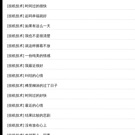
[挂机技术]
时间过的很快
[挂机技术]
起码幸福就好
[挂机技术]
如果有这么一天
[挂机技术]
我也不是很清楚
[挂机技术]
就这样握着不放
[挂机技术]
一份纯美的情感
[挂机技术]
我最近很好
[挂机技术]
纠结的心情
[挂机技术]
稀里糊涂的过了日子
[挂机技术]
时间过的好快
[挂机技术]
最近的心情
[挂机技术]
结果比较的悲剧
[挂机技术]
没有放在心上