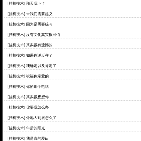
[挂机技术]
那天我下了
[挂机技术]
☆我们需要起义
[挂机技术]
因为是需要练习
[挂机技术]
没有文化其实很可怕
[挂机技术]
其实很有遗憾的
[挂机技术]
如果你说反弹了
[挂机技术]
我确定以及肯定了
[挂机技术]
祝福你亲爱的
[挂机技术]
你的那个电话
[挂机技术]
其实很想想你
[挂机技术]
你要我怎么办
[挂机技术]
外地人到底怎么了
[挂机技术]
午后的阳光
[挂机技术]
我是真的爱ta