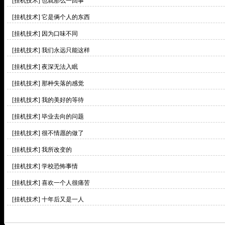
[挂机技术]
也就那么一回事
[挂机技术]
它是俩个人的东西
[挂机技术]
因为口味不同
[挂机技术]
我们永远只能这样
[挂机技术]
夜深无法入眠
[挂机技术]
那种失落的感觉
[挂机技术]
我的美好的等待
[挂机技术]
毕业去向的问题
[挂机技术]
很不情愿的做了
[挂机技术]
我所改变的
[挂机技术]
学校恐怖事情
[挂机技术]
喜欢一个人很痛苦
[挂机技术]
十年后又是一人