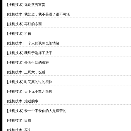
[挂机技术]
无论贫穷富贵
[挂机技术]
我知道，我不是没了谁不可活
[挂机技术]
再好的东西
[挂机技术]
祈祷
[挂机技术]
一个人的讽刺也闹情绪
[挂机技术]
我终于选择了放手
[挂机技术]
外面生活的艰难
[挂机技术]
上周六，饭后
[挂机技术]
时间真的过的很快
[挂机技术]
天下无不散之筵席
[挂机技术]
难过的事
[挂机技术]
爱一个不爱你的人是痛苦的
[挂机技术]
目前
[挂机技术]
买车