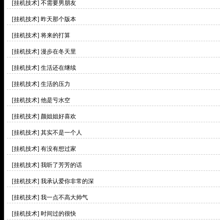
[挂机技术]
不需要男朋友
[挂机技术]
昨天那个版本
[挂机技术]
将来的打算
[挂机技术]
漫步在冬天里
[挂机技术]
生活还在继续
[挂机技术]
生活的压力
[挂机技术]
他是亏水空
[挂机技术]
颜姐姐好喜欢
[挂机技术]
其实不是一个人
[挂机技术]
有没有想过家
[挂机技术]
我听了芳芳的话
[挂机技术]
我承认爱你非常的深
[挂机技术]
我一点不高大帅气
[挂机技术]
时间过的很快