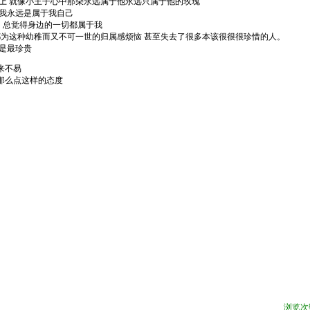
不上 就像小王子心中那朵永远属于他永远只属于他的玫瑰
像我永远是属于我自己
，总觉得身边的一切都属于我
都为这种幼稚而又不可一世的归属感烦恼 甚至失去了很多本该很很很珍惜的人。
才是最珍贵
来不易
那么点这样的态度
浏览次