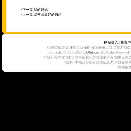
·下一篇;
我的妈妈
·上一篇;
调整出最好的自己
网站登入
|
免责声
拒绝盗版游戏 注意自我保护 谨防受骗上当 适度游戏益
Copyright © 2005-2020
1000ok.com
All Rights 
本站所有游戏均来自网络版权归游戏业主所有,如果无意之中侵犯了
*注释: 本站公布所有游戏信息,均来自互联
网站备案