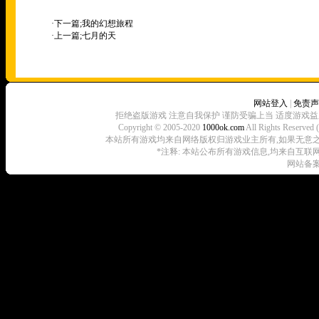
·下一篇;
我的幻想旅程
·上一篇;
七月的天
网站登入
|
免责声
拒绝盗版游戏 注意自我保护 谨防受骗上当 适度游戏益
Copyright © 2005-2020
1000ok.com
All Rights 
本站所有游戏均来自网络版权归游戏业主所有,如果无意之中侵犯了
*注释: 本站公布所有游戏信息,均来自互联
网站备案