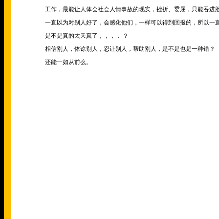
工作，最能让人体会社会人情事故的现实，挫折、委屈，只能吞进
一直以为对别人好了，会感化他们，一样可以得到回报的，所以一
是不是真的太天真了，，，，
？
相信别人，体谅别人，忍让别人，帮助别人，是不是也是一种错？
还能一如从前么。