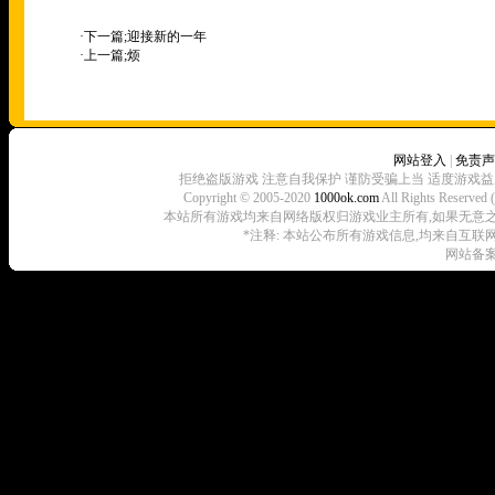
·下一篇;
迎接新的一年
·上一篇;
烦
网站登入
|
免责声
拒绝盗版游戏 注意自我保护 谨防受骗上当 适度游戏益
Copyright © 2005-2020
1000ok.com
All Rights 
本站所有游戏均来自网络版权归游戏业主所有,如果无意之中侵犯了
*注释: 本站公布所有游戏信息,均来自互联
网站备案