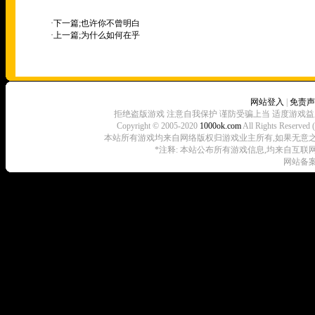
·下一篇;
也许你不曾明白
·上一篇;
为什么如何在乎
网站登入
|
免责声
拒绝盗版游戏 注意自我保护 谨防受骗上当 适度游戏益
Copyright © 2005-2020
1000ok.com
All Rights 
本站所有游戏均来自网络版权归游戏业主所有,如果无意之中侵犯了
*注释: 本站公布所有游戏信息,均来自互联
网站备案