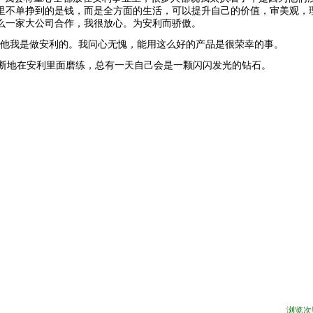
里不单挣到的是钱，而是全方面的生活，可以提升自己的价值，审美观，
么一家大公司合作，我很放心。为安利而骄傲。
他我是做安利的。我问心无愧，能用这么好的产品是很荣幸的事。
断地在安利里面磨练，总有一天自己会是一颗闪闪发光的钻石。
浏览次