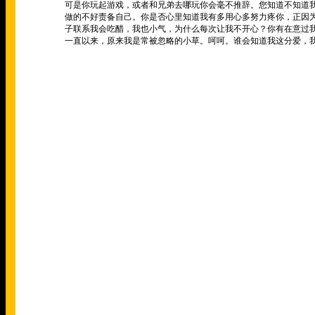
可是你玩起游戏，或者和兄弟去哪玩你会毫不推辞。您知道不知道
做的不好责备自己。你是否心里知道我有多用心多努力疼你，正因
子联系我会吃醋，我也小气，为什么每次让我不开心？你有在意过
一直以来，原来我是常被忽略的小草。呵呵。谁会知道我这分爱，