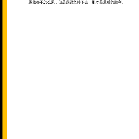
虽然都不怎么累，但是我要坚持下去，那才是最后的胜利。