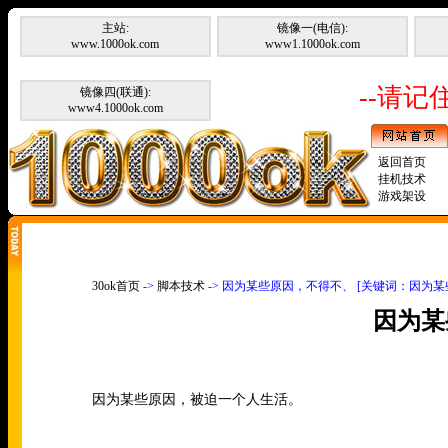
主站:
镜像一(电信):
www.1000ok.com
www1.1000ok.com
--请记住
镜像四(联通):
www4.1000ok.com
返回首页
挂机技术
游戏架设
30ok首页
->
脚本技术
-> 因为某些原因，不得不、 [关键词：因为
因为某
因为某些原因，被迫一个人生活。