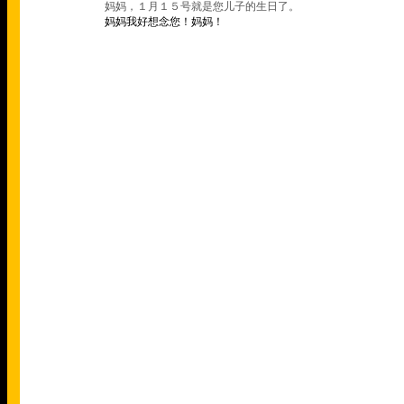
妈妈，１月１５号就是您儿子的生日了。
妈妈我好想念您！妈妈！