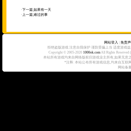
·下一篇;
如果有一天
·上一篇;
难过的事
网站登入
|
免责声
拒绝盗版游戏 注意自我保护 谨防受骗上当 适度游戏益
Copyright © 2005-2020
1000ok.com
All Rights 
本站所有游戏均来自网络版权归游戏业主所有,如果无意之中侵犯了
*注释: 本站公布所有游戏信息,均来自互联
网站备案