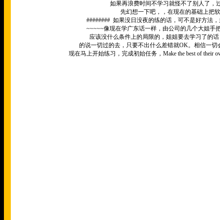
如果再浪费时间不学习就怪不了别人了，
先幻想一下吧，，在现在的基础上把
########
如果没日没夜的练的话，可不是好方法，
~~~~~
像现在学广东话一样，由公司的几个大姐手
应该没什么条件上的局限的，姐姐要去学习了的话
的说一切过的去，只要不出什么差错就
OK
。相信一切
现在马上开始练习，完成初始任务，
Make the best of their 