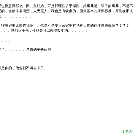
我也愿意做那么一回儿灰姑娘，可是我理性多于感性，婚事儿是一辈子的事儿，不是不
我的，当然非常清楚，人无完人，我也是有缺点的，但最基本的择偶标准，原则在那儿
的。。。。。。。。。
，咋没好事儿降临我呢、。你是不是要人家家里有飞机大炮的你才选择嫁呢？？？？
。。。。别那么小气，性格是可以慢慢改变的。。。。。。
。。。。
的了。。。。。。考虑的更长远些
归是你的，他也就不请自来了。
浏览次