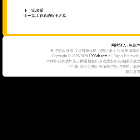
·下一篇;
傻瓜
·上一篇;
工作真的很不容易
网站登入
|
免责声
拒绝盗版游戏 注意自我保护 谨防受骗上当 适度游戏益
Copyright © 2005-2020
1000ok.com
All Rights 
本站所有游戏均来自网络版权归游戏业主所有,如果无意之中侵犯了
*注释: 本站公布所有游戏信息,均来自互联
网站备案