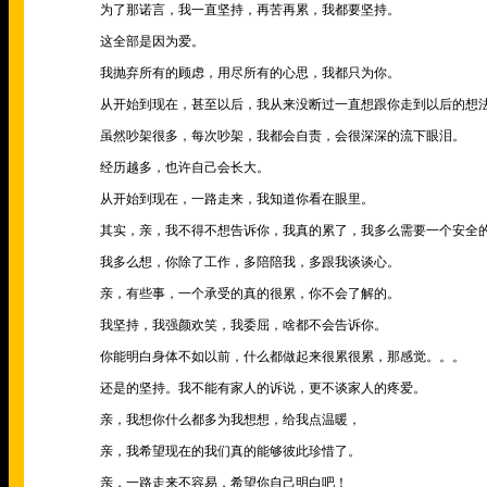
为了那诺言，我一直坚持，再苦再累，我都要坚持。
这全部是因为爱。
我抛弃所有的顾虑，用尽所有的心思，我都只为你。
从开始到现在，甚至以后，我从来没断过一直想跟你走到以后的想
虽然吵架很多，每次吵架，我都会自责，会很深深的流下眼泪。
经历越多，也许自己会长大。
从开始到现在，一路走来，我知道你看在眼里。
其实，亲，我不得不想告诉你，我真的累了，我多么需要一个安全
我多么想，你除了工作，多陪陪我，多跟我谈谈心。
亲，有些事，一个承受的真的很累，你不会了解的。
我坚持，我强颜欢笑，我委屈，啥都不会告诉你。
你能明白身体不如以前，什么都做起来很累很累，那感觉。。。
还是的坚持。我不能有家人的诉说，更不谈家人的疼爱。
亲，我想你什么都多为我想想，给我点温暖，
亲，我希望现在的我们真的能够彼此珍惜了。
亲，一路走来不容易，希望你自己明白吧！