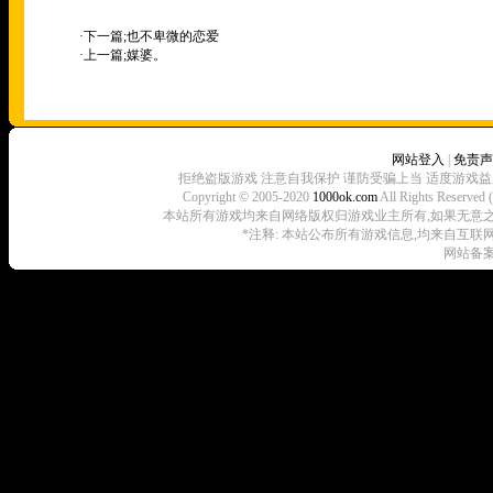
·下一篇;
也不卑微的恋爱
·上一篇;
媒婆。
网站登入
|
免责声
拒绝盗版游戏 注意自我保护 谨防受骗上当 适度游戏益
Copyright © 2005-2020
1000ok.com
All Rights 
本站所有游戏均来自网络版权归游戏业主所有,如果无意之中侵犯了
*注释: 本站公布所有游戏信息,均来自互联
网站备案